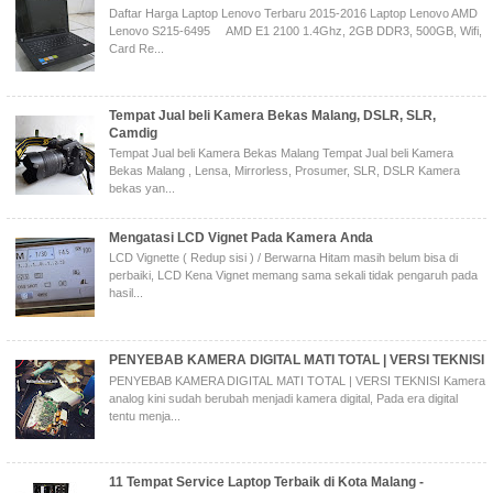
Daftar Harga Laptop Lenovo Terbaru 2015-2016 Laptop Lenovo AMD
Lenovo S215-6495 AMD E1 2100 1.4Ghz, 2GB DDR3, 500GB, Wifi,
Card Re...
Tempat Jual beli Kamera Bekas Malang, DSLR, SLR,
Camdig
Tempat Jual beli Kamera Bekas Malang Tempat Jual beli Kamera
Bekas Malang , Lensa, Mirrorless, Prosumer, SLR, DSLR Kamera
bekas yan...
Mengatasi LCD Vignet Pada Kamera Anda
LCD Vignette ( Redup sisi ) / Berwarna Hitam masih belum bisa di
perbaiki, LCD Kena Vignet memang sama sekali tidak pengaruh pada
hasil...
PENYEBAB KAMERA DIGITAL MATI TOTAL | VERSI TEKNISI
PENYEBAB KAMERA DIGITAL MATI TOTAL | VERSI TEKNISI Kamera
analog kini sudah berubah menjadi kamera digital, Pada era digital
tentu menja...
11 Tempat Service Laptop Terbaik di Kota Malang -