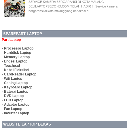
SERVICE KAMERA BERGARANSI DI KOTA MALANG
BELILAPTOPSECOND.COM TELAH HADIR !!! Service kamera
bergaransi di kota malang yang berlokasi d...
SPAREPART LAPTOP
Part Laptop
-
Processor Laptop
-
Harddisk Laptop
-
Memory Laptop
-
Engsel Laptop
-
Touchpad
-
Kabel Fleksibel
-
CardReader Laptop
-
Wifi Laptop
-
Casing Laptop
-
Keyboard Laptop
-
Baterai Laptop
-
DVD Laptop
-
LCD Laptop
-
Adaptor Laptop
-
Fan Laptop
-
Inverter Laptop
WEBSITE LAPTOP BEKAS