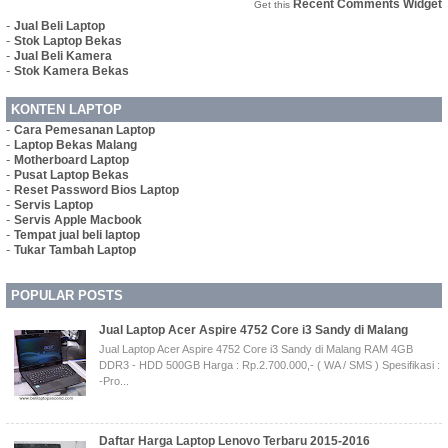
Recent Comments Widget
Get this
-
Jual Beli Laptop
-
Stok Laptop Bekas
-
Jual Beli Kamera
-
Stok Kamera Bekas
KONTEN LAPTOP
-
Cara Pemesanan Laptop
-
Laptop Bekas Malang
-
Motherboard Laptop
-
Pusat Laptop Bekas
-
Reset Password Bios Laptop
-
Servis Laptop
-
Servis Apple Macbook
-
Tempat jual beli laptop
-
Tukar Tambah Laptop
POPULAR POSTS
Jual Laptop Acer Aspire 4752 Core i3 Sandy di Malang
Jual Laptop Acer Aspire 4752 Core i3 Sandy di Malang RAM 4GB
DDR3 - HDD 500GB Harga : Rp.2.700.000,- ( WA / SMS ) Spesifikasi :
-Pro...
Daftar Harga Laptop Lenovo Terbaru 2015-2016