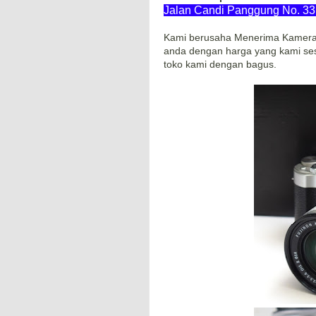
Jalan Candi Panggung No. 33 
Kami berusaha Menerima Kamera b
anda dengan harga yang kami ses
toko kami dengan bagus.