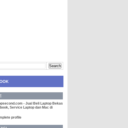
BOOK
E
opsecond.com - Jual Beli Laptop Bekas
book, Service Laptop dan Mac di
plete profile