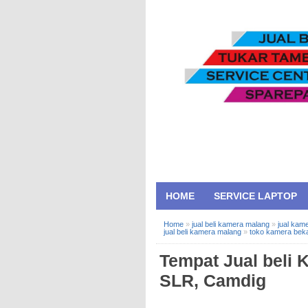
HOME
SERVICE LAPTOP
Home
»
jual beli kamera malang
»
jual kam
jual beli kamera malang
»
toko kamera bek
Tempat Jual beli
SLR, Camdig