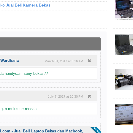
ko Jual Beli Kamera Bekas
u Wardhana
March 31, 2017 at 5:16 AM
da handycam sony bekas??
July 7, 2017 at 10:30 PM
 lgkp mulus sc rendah
d.com - Jual Beli Laptop Bekas dan Macbook,