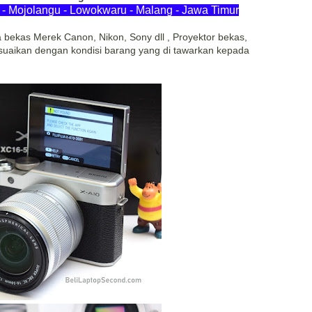
- Mojolangu - Lowokwaru - Malang - Jawa Timur
ekas Merek Canon, Nikon, Sony dll , Proyektor bekas,
uaikan dengan kondisi barang yang di tawarkan kepada