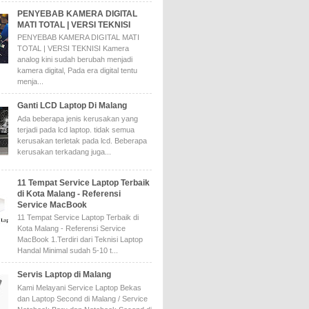
PENYEBAB KAMERA DIGITAL
MATI TOTAL | VERSI TEKNISI
PENYEBAB KAMERA DIGITAL MATI
TOTAL | VERSI TEKNISI Kamera
analog kini sudah berubah menjadi
kamera digital, Pada era digital tentu
menja...
Ganti LCD Laptop Di Malang
Ada beberapa jenis kerusakan yang
terjadi pada lcd laptop. tidak semua
kerusakan terletak pada lcd. Beberapa
kerusakan terkadang juga...
11 Tempat Service Laptop Terbaik
di Kota Malang - Referensi
Service MacBook
11 Tempat Service Laptop Terbaik di
Kota Malang - Referensi Service
MacBook 1.Terdiri dari Teknisi Laptop
Handal Minimal sudah 5-10 t...
Servis Laptop di Malang
Kami Melayani Service Laptop Bekas
dan Laptop Second di Malang / Service