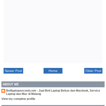
Newer Post
Home
Older Post
ABOUT ME
Belilaptopsecond.com - Jual Beli Laptop Bekas dan Macbook, Service
Laptop dan Mac di Malang
View my complete profile