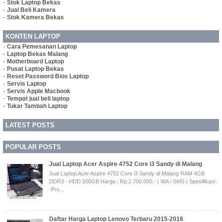
-
Stok Laptop Bekas
-
Jual Beli Kamera
-
Stok Kamera Bekas
KONTEN LAPTOP
-
Cara Pemesanan Laptop
-
Laptop Bekas Malang
-
Motherboard Laptop
-
Pusat Laptop Bekas
-
Reset Password Bios Laptop
-
Servis Laptop
-
Servis Apple Macbook
-
Tempat jual beli laptop
-
Tukar Tambah Laptop
LATEST POSTS
POPULAR POSTS
Jual Laptop Acer Aspire 4752 Core i3 Sandy di Malang
Jual Laptop Acer Aspire 4752 Core i3 Sandy di Malang RAM 4GB
DDR3 - HDD 500GB Harga : Rp.2.700.000,- ( WA / SMS ) Spesifikasi :
-Pro...
Daftar Harga Laptop Lenovo Terbaru 2015-2016