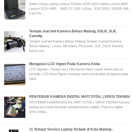
Daftar Harga Laptop Lenovo Terbaru 2015-2016 Laptop Lenovo AMD
Lenovo S215-6495 AMD E1 2100 1.4Ghz, 2GB DDR3, 500GB, Wifi,
Card Re...
Tempat Jual beli Kamera Bekas Malang, DSLR, SLR,
Camdig
Tempat Jual beli Kamera Bekas Malang Tempat Jual beli Kamera
Bekas Malang , Lensa, Mirrorless, Prosumer, SLR, DSLR Kamera
bekas yan...
Mengatasi LCD Vignet Pada Kamera Anda
LCD Vignette ( Redup sisi ) / Berwarna Hitam masih belum bisa di
perbaiki, LCD Kena Vignet memang sama sekali tidak pengaruh pada
hasil...
PENYEBAB KAMERA DIGITAL MATI TOTAL | VERSI TEKNISI
PENYEBAB KAMERA DIGITAL MATI TOTAL | VERSI TEKNISI Kamera
analog kini sudah berubah menjadi kamera digital, Pada era digital
tentu menja...
11 Tempat Service Laptop Terbaik di Kota Malang -