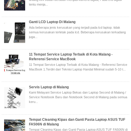
tentu menja...
Ganti LCD Laptop Di Malang
Ada beberapa jenis kerusakan yang terjadi pada lcd laptop. tidak
semua kerusakan terletak pada lcd. Beberapa kerusakan terkadang
juga...
11 Tempat Service Laptop Terbaik di Kota Malang -
Referensi Service MacBook
11 Tempat Service Laptop Terbaik di Kota Malang - Referensi Service
MacBook 1.Terdiri dari Teknisi Laptop Handal Minimal sudah 5-10 t...
Servis Laptop di Malang
Kami Melayani Service Laptop Bekas dan Laptop Second di Malang /
Service Notebook Baru dan Notebook Second di Malang pada semua
keru...
Tempat Cleaning Kipas dan Ganti Pasta Laptop ASUS TUF
FA506N di Malang
Tempat Cleaning Kipas dan Ganti Pasta Laptop ASUS TUF FA506N di