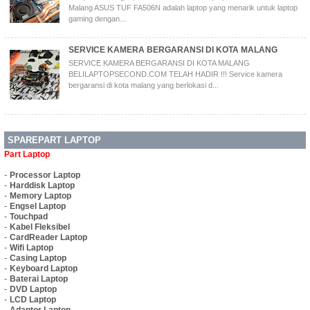
Malang ASUS TUF FA506N adalah laptop yang menarik untuk laptop
gaming dengan...
SERVICE KAMERA BERGARANSI DI KOTA MALANG
SERVICE KAMERA BERGARANSI DI KOTA MALANG
BELILAPTOPSECOND.COM TELAH HADIR !!! Service kamera
bergaransi di kota malang yang berlokasi d...
SPAREPART LAPTOP
Part Laptop
-
Processor Laptop
-
Harddisk Laptop
-
Memory Laptop
-
Engsel Laptop
-
Touchpad
-
Kabel Fleksibel
-
CardReader Laptop
-
Wifi Laptop
-
Casing Laptop
-
Keyboard Laptop
-
Baterai Laptop
-
DVD Laptop
-
LCD Laptop
-