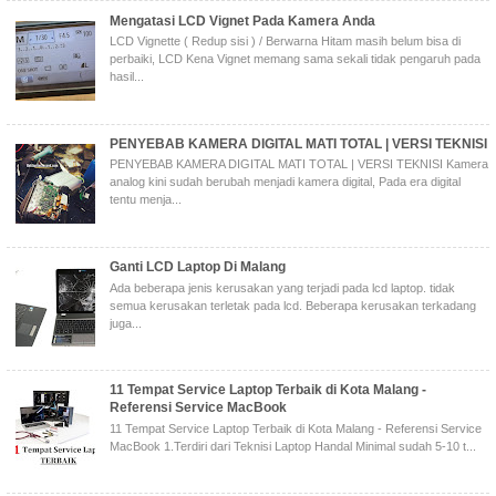
Mengatasi LCD Vignet Pada Kamera Anda
LCD Vignette ( Redup sisi ) / Berwarna Hitam masih belum bisa di
perbaiki, LCD Kena Vignet memang sama sekali tidak pengaruh pada
hasil...
PENYEBAB KAMERA DIGITAL MATI TOTAL | VERSI TEKNISI
PENYEBAB KAMERA DIGITAL MATI TOTAL | VERSI TEKNISI Kamera
analog kini sudah berubah menjadi kamera digital, Pada era digital
tentu menja...
Ganti LCD Laptop Di Malang
Ada beberapa jenis kerusakan yang terjadi pada lcd laptop. tidak
semua kerusakan terletak pada lcd. Beberapa kerusakan terkadang
juga...
11 Tempat Service Laptop Terbaik di Kota Malang -
Referensi Service MacBook
11 Tempat Service Laptop Terbaik di Kota Malang - Referensi Service
MacBook 1.Terdiri dari Teknisi Laptop Handal Minimal sudah 5-10 t...