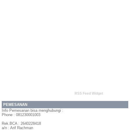
RSS Feed Widget
PEMESANAN
Info Pemesanan bisa menghubungi :
Phone : 081230001003
Rek.BCA : 2640228418
a/n : Arif Rachman