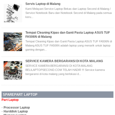
Servis Laptop di Malang
Kami Melayani Service Laptop Bekas dan Laptop Second di Malang /
Service Notebook Baru dan Notebook Second di Malang pada semua
keru...
Tempat Cleaning Kipas dan Ganti Pasta Laptop ASUS TUF
FA506N di Malang
Tempat Cleaning Kipas dan Ganti Pasta Laptop ASUS TUF FA506N di
Malang ASUS TUF FA506N adalah laptop yang menarik untuk laptop
gaming dengan...
SERVICE KAMERA BERGARANSI DI KOTA MALANG
SERVICE KAMERA BERGARANSI DI KOTA MALANG
BELILAPTOPSECOND.COM TELAH HADIR !!! Service kamera
bergaransi di kota malang yang berlokasi d...
SPAREPART LAPTOP
Part Laptop
-
Processor Laptop
-
Harddisk Laptop