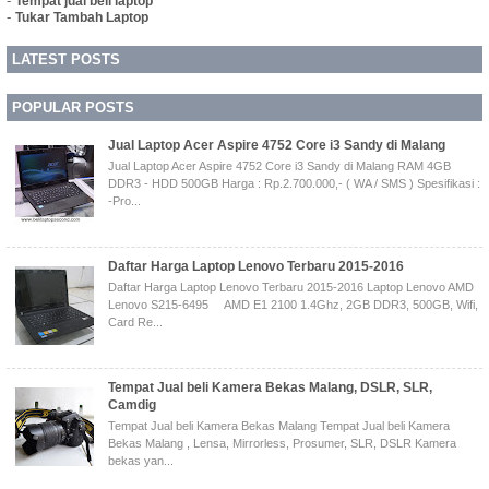
-
Tempat jual beli laptop
-
Tukar Tambah Laptop
LATEST POSTS
POPULAR POSTS
Jual Laptop Acer Aspire 4752 Core i3 Sandy di Malang
Jual Laptop Acer Aspire 4752 Core i3 Sandy di Malang RAM 4GB
DDR3 - HDD 500GB Harga : Rp.2.700.000,- ( WA / SMS ) Spesifikasi :
-Pro...
Daftar Harga Laptop Lenovo Terbaru 2015-2016
Daftar Harga Laptop Lenovo Terbaru 2015-2016 Laptop Lenovo AMD
Lenovo S215-6495 AMD E1 2100 1.4Ghz, 2GB DDR3, 500GB, Wifi,
Card Re...
Tempat Jual beli Kamera Bekas Malang, DSLR, SLR,
Camdig
Tempat Jual beli Kamera Bekas Malang Tempat Jual beli Kamera
Bekas Malang , Lensa, Mirrorless, Prosumer, SLR, DSLR Kamera
bekas yan...