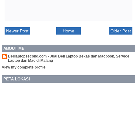
Newer Post
Home
Older Post
ABOUT ME
Belilaptopsecond.com - Jual Beli Laptop Bekas dan Macbook, Service
Laptop dan Mac di Malang
View my complete profile
PETA LOKASI