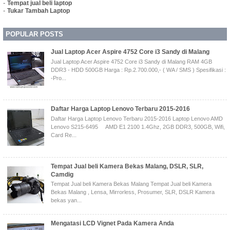
-
Tempat jual beli laptop
-
Tukar Tambah Laptop
POPULAR POSTS
Jual Laptop Acer Aspire 4752 Core i3 Sandy di Malang
Jual Laptop Acer Aspire 4752 Core i3 Sandy di Malang RAM 4GB
DDR3 - HDD 500GB Harga : Rp.2.700.000,- ( WA / SMS ) Spesifikasi :
-Pro...
Daftar Harga Laptop Lenovo Terbaru 2015-2016
Daftar Harga Laptop Lenovo Terbaru 2015-2016 Laptop Lenovo AMD
Lenovo S215-6495 AMD E1 2100 1.4Ghz, 2GB DDR3, 500GB, Wifi,
Card Re...
Tempat Jual beli Kamera Bekas Malang, DSLR, SLR,
Camdig
Tempat Jual beli Kamera Bekas Malang Tempat Jual beli Kamera
Bekas Malang , Lensa, Mirrorless, Prosumer, SLR, DSLR Kamera
bekas yan...
Mengatasi LCD Vignet Pada Kamera Anda